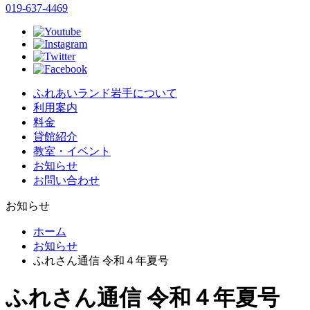
019-637-4469
ふれあいランド岩手について
利用案内
料金
貸館紹介
教室・イベント
お知らせ
お問い合わせ
お知らせ
ホーム
お知らせ
ふれさん通信 令和４年夏号
ふれさん通信 令和４年夏号