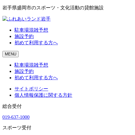
岩手県盛岡市のスポーツ・文化活動の貸館施設
駐車場混雑予想
施設予約
初めて利用する方へ
MENU
駐車場混雑予想
施設予約
初めて利用する方へ
サイトポリシー
個人情報保護に関する方針
総合受付
019-637-1000
スポーツ受付