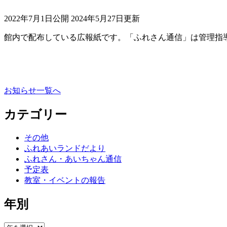
2022年7月1日公開
2024年5月27日更新
館内で配布している広報紙です。「ふれさん通信」は管理指
お知らせ一覧へ
カテゴリー
その他
ふれあいランドだより
ふれさん・あいちゃん通信
予定表
教室・イベントの報告
年別