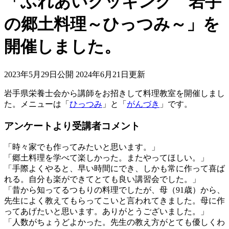
「ふれあいクッキング 岩手
の郷土料理～ひっつみ～」を
開催しました。
2023年5月29日公開
2024年6月21日更新
岩手県栄養士会から講師をお招きして料理教室を開催しまし
た。メニューは「
ひっつみ
」と「
がんづき
」です。
アンケートより受講者コメント
「時々家でも作ってみたいと思います。」
「郷土料理を学べて楽しかった。またやってほしい。」
「手際よくやると、早い時間にでき、しかも常に作って喜ば
れる。自分も楽ができてとても良い講習会でした。」
「昔から知ってるつもりの料理でしたが、母（91歳）から、
先生によく教えてもらってこいと言われてきました。母に作
ってあげたいと思います。ありがとうございました。」
「人数がちょうどよかった。先生の教え方がとても優しくわ