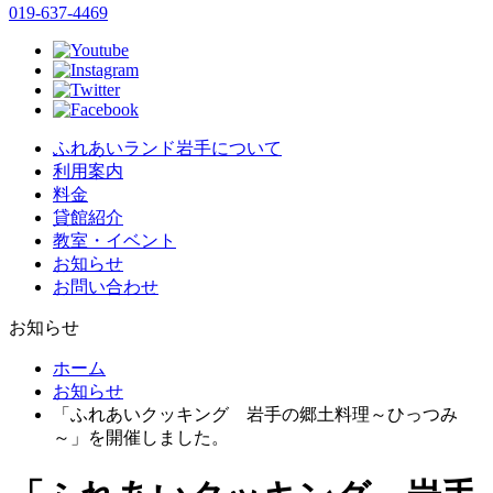
019-637-4469
ふれあいランド岩手について
利用案内
料金
貸館紹介
教室・イベント
お知らせ
お問い合わせ
お知らせ
ホーム
お知らせ
「ふれあいクッキング 岩手の郷土料理～ひっつみ
～」を開催しました。