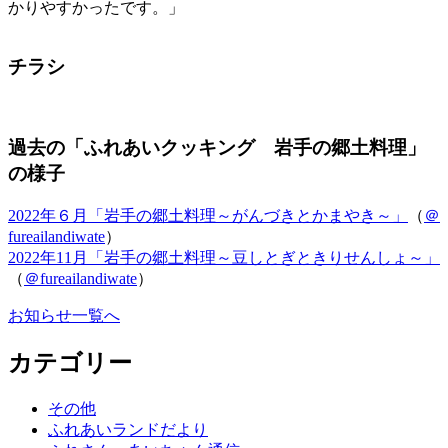
かりやすかったです。」
チラシ
過去の「ふれあいクッキング 岩手の郷土料理」
の様子
2022年６月「岩手の郷土料理～がんづきとかまやき～」
（
＠
fureailandiwate
）
2022年11月「岩手の郷土料理～豆しとぎときりせんしょ～」
（
＠fureailandiwate
）
お知らせ一覧へ
カテゴリー
その他
ふれあいランドだより