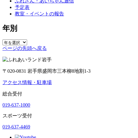
ふれさん・あいちゃん通信
予定表
教室・イベントの報告
年別
ページの先頭へ戻る
〒020-0831 岩手県盛岡市三本柳8地割1-3
アクセス情報・駐車場
総合受付
019-637-1000
スポーツ受付
019-637-4469