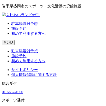
岩手県盛岡市のスポーツ・文化活動の貸館施設
駐車場混雑予想
施設予約
初めて利用する方へ
MENU
駐車場混雑予想
施設予約
初めて利用する方へ
サイトポリシー
個人情報保護に関する方針
総合受付
019-637-1000
スポーツ受付