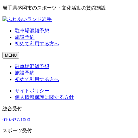
岩手県盛岡市のスポーツ・文化活動の貸館施設
駐車場混雑予想
施設予約
初めて利用する方へ
MENU
駐車場混雑予想
施設予約
初めて利用する方へ
サイトポリシー
個人情報保護に関する方針
総合受付
019-637-1000
スポーツ受付