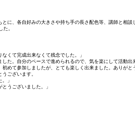
もとに、各自好みの大きさや持ち手の長さ配色等、講師と相談
した。
りなくて完成出来なくて残念でした。」
ました。自分のペースで進められるので、気を楽にして活動出
。初めて参加しましたが、とても楽しく出来ました。ありがと
とうございます。
た。
」
がとうございました。」