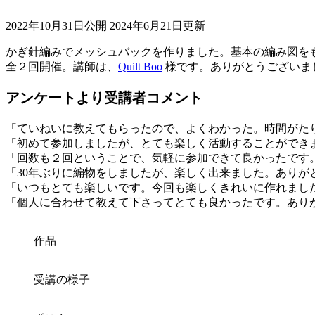
2022年10月31日公開
2024年6月21日更新
かぎ針編みでメッシュバックを作りました。基本の編み図を
全２回開催。講師は、
Quilt Boo
様です。ありがとうございま
アンケートより受講者コメント
「ていねいに教えてもらったので、よくわかった。時間がた
「
初めて参加しましたが、とても楽しく活動することができ
「
回数も２回ということで、気軽に参加できて良かったです
「30年ぶりに編物をしましたが、楽しく出来ました。ありが
「
いつもとても楽しいです。今回も楽しくきれいに作れまし
「個人に合わせて教えて下さってとても良かったです。あり
作品
受講の様子