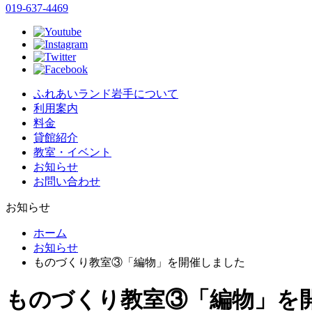
019-637-4469
ふれあいランド岩手について
利用案内
料金
貸館紹介
教室・イベント
お知らせ
お問い合わせ
お知らせ
ホーム
お知らせ
ものづくり教室③「編物」を開催しました
ものづくり教室③「編物」を