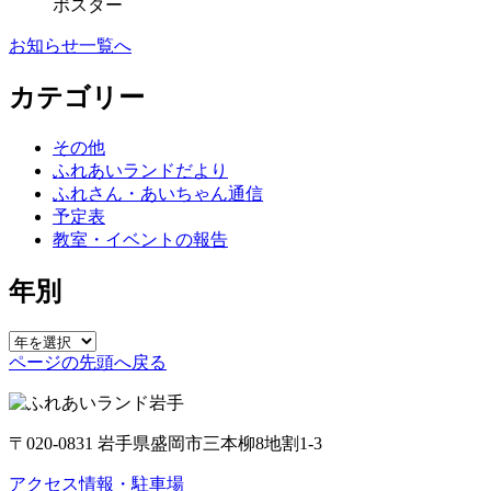
ポスター
お知らせ一覧へ
カテゴリー
その他
ふれあいランドだより
ふれさん・あいちゃん通信
予定表
教室・イベントの報告
年別
ページの先頭へ戻る
〒020-0831 岩手県盛岡市三本柳8地割1-3
アクセス情報・駐車場