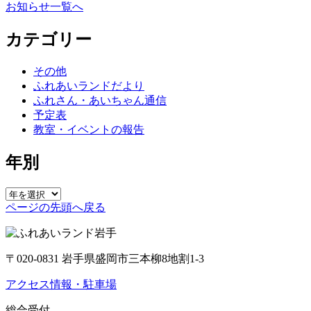
お知らせ一覧へ
カテゴリー
その他
ふれあいランドだより
ふれさん・あいちゃん通信
予定表
教室・イベントの報告
年別
ページの先頭へ戻る
〒020-0831 岩手県盛岡市三本柳8地割1-3
アクセス情報・駐車場
総合受付