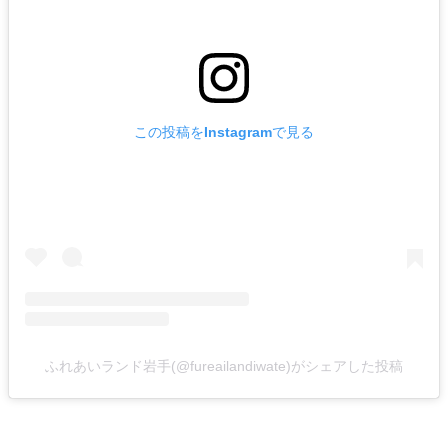
この投稿をInstagramで見る
ふれあいランド岩手(@fureailandiwate)がシェアした投稿