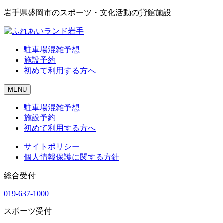
岩手県盛岡市のスポーツ・文化活動の貸館施設
駐車場混雑予想
施設予約
初めて利用する方へ
MENU
駐車場混雑予想
施設予約
初めて利用する方へ
サイトポリシー
個人情報保護に関する方針
総合受付
019-637-1000
スポーツ受付