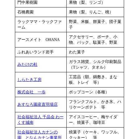
門中果樹園
果物（梨、リンゴ）
石橋農園
果物（梨、りんご、桃）
ラックママ・ラックファ
野菜、米飯、餅菓子、団子菓
ーム
子
アクセサリー、ポーチ、小
アースメイト OHANA
物、バック、駄菓子、野菜
ふれあいランド岩手
わた菓子
ガラス雑貨、シルク印刷製品
みたけの杜
（Tシャツ、タオル）
工芸品（額、鍋敷き、まな
しらたき工房
板、トレイ 等）
株式会社 一歩
ポップコーン（各種）
フランクフルト、かき氷、ハ
あすなろ園産直羽場店
リケーンポテト 等
社会福祉法人 千晶会 わー
アイスコーヒー、梅サイダ
くす城南
ー、焼菓子、珈琲豆
社会福祉法人カナンの
焼菓子（ケーキ、ワッフル、
園 となんカナン事業所
クッキー） 等