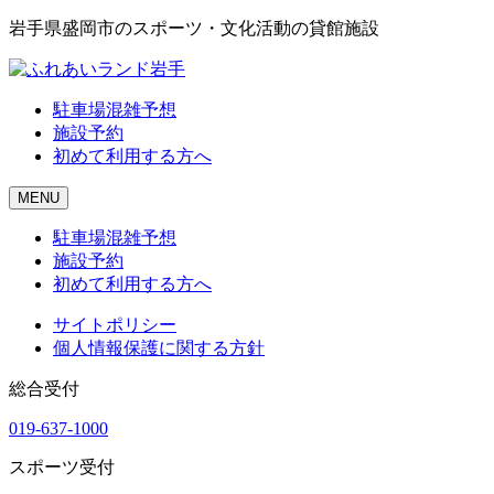
岩手県盛岡市のスポーツ・文化活動の貸館施設
駐車場混雑予想
施設予約
初めて利用する方へ
MENU
駐車場混雑予想
施設予約
初めて利用する方へ
サイトポリシー
個人情報保護に関する方針
総合受付
019-637-1000
スポーツ受付