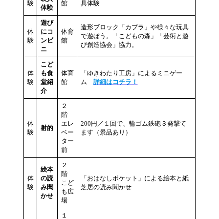
験
館
具体験
体験
遊び
造形ブロック「カプラ」や様々な玩具
体
にコ
体育
で遊ぼう。「こどもの森」「芸術と遊
験
ンビ
館
び創造協会」協力。
ニ
こど
体
も食
体育
「ゆきわたり工房」によるミニゲー
験
堂紹
館
ム
詳細はコチラ！
介
２
階
体
エレ
200円／１回で、輪ゴム鉄砲３発撃て
射的
験
ベー
ます（景品あり）
ター
前
２
絵本
階
体
の読
「おはなしポケット」による絵本と紙
こど
験
み聞
芝居の読み聞かせ
も広
かせ
場
１