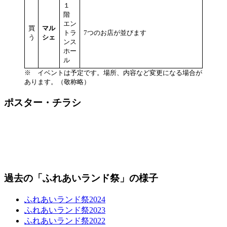
１
階
エン
買
マル
トラ
7つのお店が並びます
う
シェ
ンス
ホー
ル
※ イベントは予定です。場所、内容など変更になる場合が
あります。（敬称略）
ポスター・チラシ
過去の「ふれあいランド祭」の様子
ふれあいランド祭2024
ふれあいランド祭2023
ふれあいランド祭2022