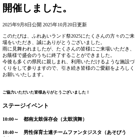
開催しました。
2025年9月8日公開
2025年10月20日更新
このたびは、ふれあいランド祭2025にたくさんの方々のご来
場をいただき、誠にありがとうございました。
雨に見舞われましたが、たくさんの皆様にご来場いただき、
お蔭様で盛会のうちに終了することができました。
今後も多くの県民に親しまれ、利用いただけるような施設づ
くりをして参りますので、引き続き皆様のご愛顧をよろしく
お願いいたします。
ご協力いただいた皆様ありがとうございました！
ステージイベント
10:00～ 都南太鼓保存会（太鼓演舞）
10:40～ 男性保育士連チームファンタジスタ（あそびう