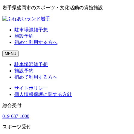
岩手県盛岡市のスポーツ・文化活動の貸館施設
駐車場混雑予想
施設予約
初めて利用する方へ
MENU
駐車場混雑予想
施設予約
初めて利用する方へ
サイトポリシー
個人情報保護に関する方針
総合受付
019-637-1000
スポーツ受付