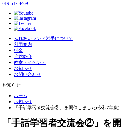
019-637-4469
ふれあいランド岩手について
利用案内
料金
貸館紹介
教室・イベント
お知らせ
お問い合わせ
お知らせ
ホーム
お知らせ
「手話学習者交流会②」を開催しました(令和7年度)
「手話学習者交流会②」を開