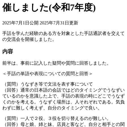
催しました(令和7年度)
2025年7月1日公開
2025年7月31日更新
手話を学んだ経験のある方を対象とした手話通訳者を交えて
の交流会を開催しました。
内容
前半は、事前に記入した疑問や質問に回答しました。
＜手話の単語や表現についての質問と回答＞
（質問）うなずき等で文法を表す事について
（回答）通常の日本語の会話ではどのタイミングでうなずい
ているのかを意識した上で、手話の表現の時にどこでうなず
くのかを考える。うなずく場所は、人それぞれである。気負
わずに難しく考えず、自分のタイミングで良い。
（質問）一人で２役、３役を切り替えるのが難しい。
（回答）母と娘、姉と妹、店員と客など、自分と相手との関